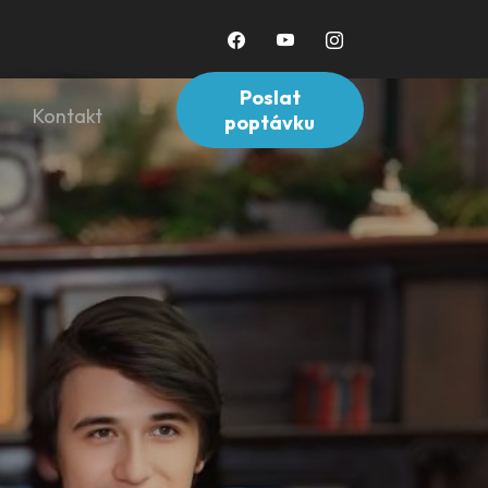
Poslat
Kontakt
poptávku