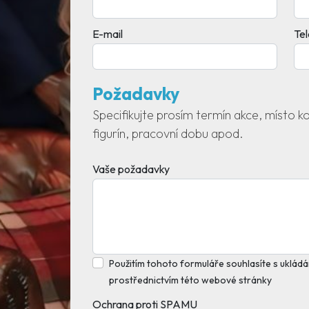
E-mail
Te
Požadavky
Specifikujte prosím termín akce, místo 
figurín, pracovní dobu apod.
Vaše požadavky
Použitím tohoto formuláře souhlasíte s ukládán
prostřednictvím této webové stránky
Ochrana proti SPAMU