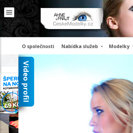
O společnosti
Nabídka služeb
Modelky
Video profil
REKLAMA