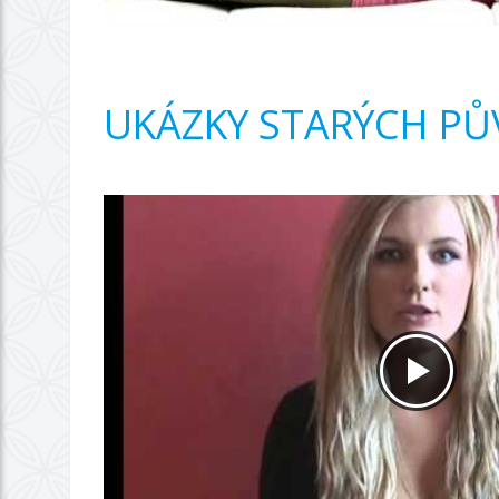
UKÁZKY STARÝCH PŮ