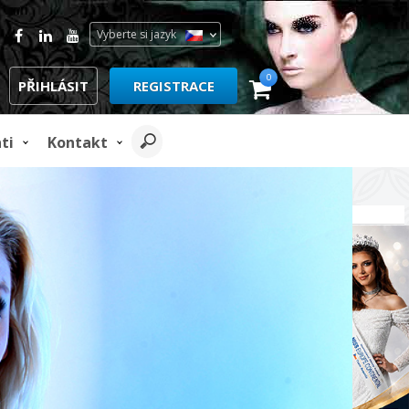
Vyberte si jazyk
0
PŘIHLÁSIT
REGISTRACE
ti
Kontakt
REKLAMA