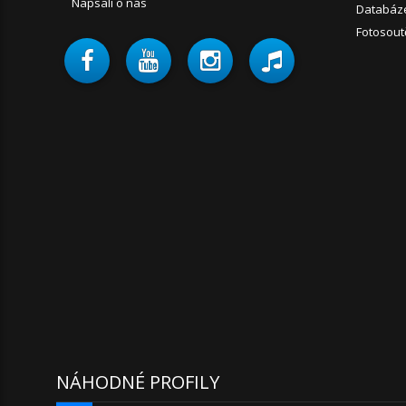
Napsali o nás
Databáz
Fotosout
NÁHODNÉ PROFILY