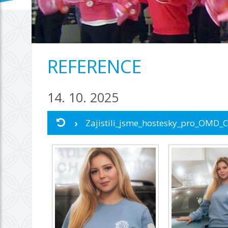
REFERENCE
14. 10. 2025
Zajistili_jsme_hostesky_pro_OMD_