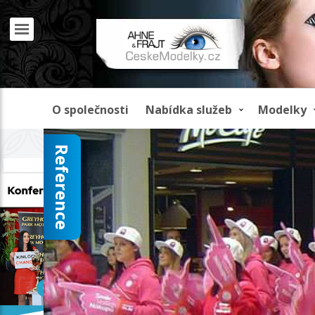
O společnosti
Nabídka služeb
Modelky
Reference
REKLAMA