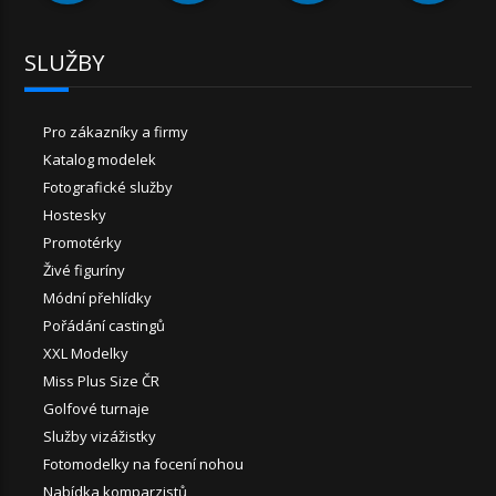
SLUŽBY
Pro zákazníky a firmy
Katalog modelek
Fotografické služby
Hostesky
Promotérky
Živé figuríny
Módní přehlídky
Pořádání castingů
XXL Modelky
Miss Plus Size ČR
Golfové turnaje
Služby vizážistky
Fotomodelky na focení nohou
Nabídka komparzistů