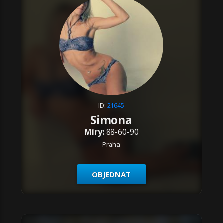
ID:
21645
Simona
Míry:
88-60-90
Praha
OBJEDNAT