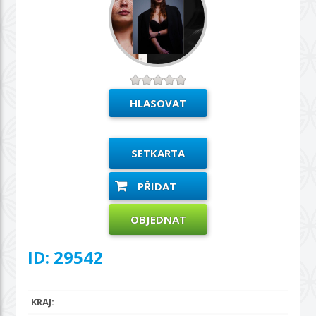
SETKARTA
PŘIDAT
OBJEDNAT
ID: 29542
KRAJ: