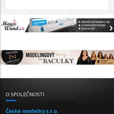
O SPOLEČNOSTI
České modelky s.r.o.