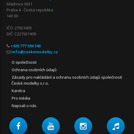
Mádrova 3031
Praha 4 - Česká republika
143 00
IČO: 27921409
DIČ: CZ27921409
+420 777 594 340
O společnosti
Ochrana osobních údajů
Zásady pro nakládání a ochranu osobních údajů společností
České modelky s.r.o.
Kariéra
Pro média
Napsali o nás