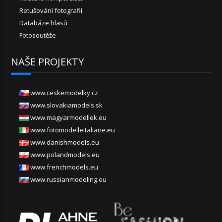
Retušování fotografií
Databáze hlasů
Fotosoutěže
NAŠE PROJEKTY
www.ceskemodelky.cz
www.slovakiamodels.sk
www.magyarmodellek.eu
www.fotomodelleitaliane.eu
www.danishmodels.eu
www.polandmodels.eu
www.frenchmodels.eu
www.russianmodeling.eu