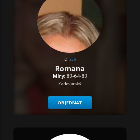
ID:
258
Romana
Míry:
89-64-89
Karlovarský
OBJEDNAT