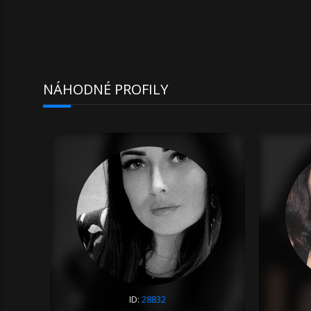
NÁHODNÉ PROFILY
ID:
28832