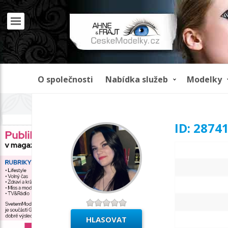
O společnosti
Nabídka služeb
Modelky
REKLAMA
ID: 2874