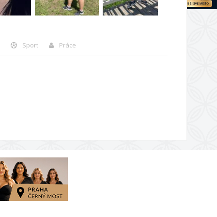
Sport
Práce