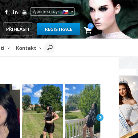
Vyberte si jazyk
0
PŘIHLÁSIT
REGISTRACE
ti
Kontakt
REKLAMA