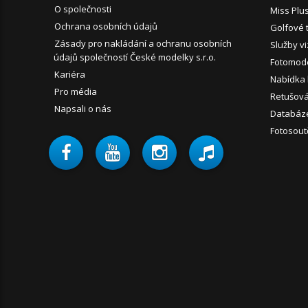
O společnosti
Miss Plu
Ochrana osobních údajů
Golfové 
Zásady pro nakládání a ochranu osobních
Služby vi
údajů společností České modelky s.r.o.
Fotomode
Kariéra
Nabídka
Pro média
Retušován
Napsali o nás
Databáz
Fotosout