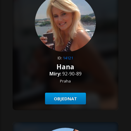
ID:
14121
Hana
Míry:
92-90-89
Praha
OBJEDNAT