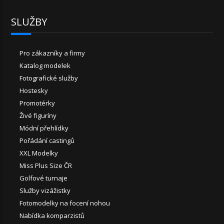
SLUŽBY
Pro zákazníky a firmy
Katalog modelek
Fotografické služby
Hostesky
Promotérky
Živé figuríny
Módní přehlídky
Pořádání castingů
XXL Modelky
Miss Plus Size ČR
Golfové turnaje
Služby vizážistky
Fotomodelky na focení nohou
Nabídka komparzistů