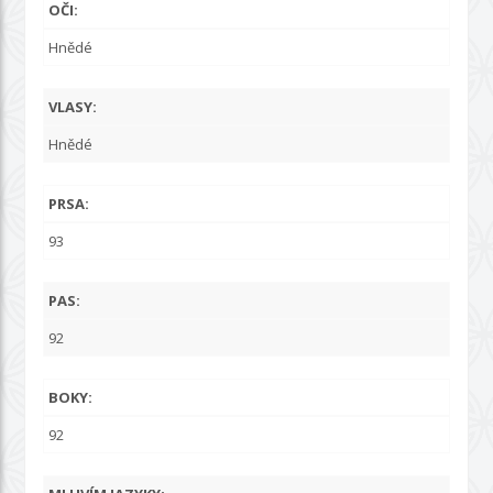
OČI:
Hnědé
VLASY:
Hnědé
PRSA:
93
PAS:
92
BOKY:
92