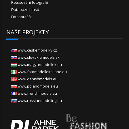
Retušování fotografií
Databáze hlasů
Fotosoutěže
NAŠE PROJEKTY
www.ceskemodelky.cz
www.slovakiamodels.sk
www.magyarmodellek.eu
www.fotomodelleitaliane.eu
www.danishmodels.eu
www.polandmodels.eu
www.frenchmodels.eu
www.russianmodeling.eu