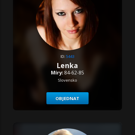
ID:
5443
Lenka
Míry:
84-62-85
Slovensko
OBJEDNAT