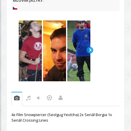
MLUVÍM JAZYKY:
4x Film Snowpiercer (Seolgug Yeolcha) 2x Seriál Borgia 1x
Seriál Crossing Lines