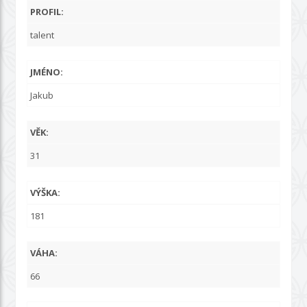
PROFIL:
talent
JMÉNO:
Jakub
VĚK:
31
VÝŠKA:
181
VÁHA:
66