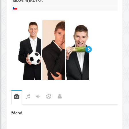
MLUVÍM JAZYKY:
žádné