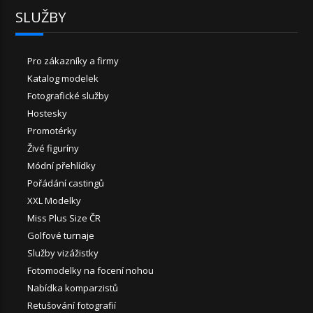
SLUŽBY
Pro zákazníky a firmy
Katalog modelek
Fotografické služby
Hostesky
Promotérky
Živé figuríny
Módní přehlídky
Pořádání castingů
XXL Modelky
Miss Plus Size ČR
Golfové turnaje
Služby vizážistky
Fotomodelky na focení nohou
Nabídka komparzistů
Retušování fotografií