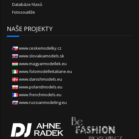
Databáze hlasů
Fotosoutěže
NAŠE PROJEKTY
www.ceskemodelky.cz
www.slovakiamodels.sk
www.magyarmodellek.eu
www.fotomodelleitaliane.eu
www.danishmodels.eu
www.polandmodels.eu
www.frenchmodels.eu
www.russianmodeling.eu