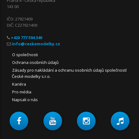
Praha 4 - Česká republika
143 00
IČO: 27921409
DIČ: CZ27921409
+420 777 594 340
O společnosti
Ochrana osobních údajů
Zásady pro nakládání a ochranu osobních údajů společností
České modelky s.r.o.
Kariéra
Pro média
Napsali o nás