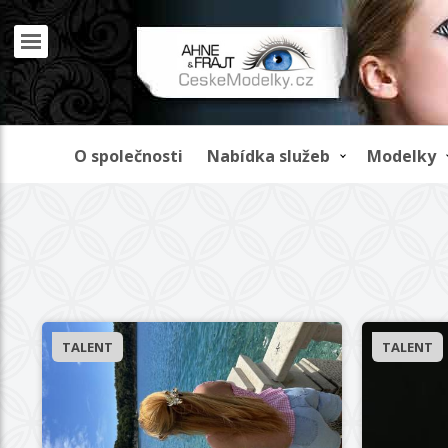
O společnosti
Nabídka služeb
Modelky
ID: 30507
ID: 3050
TALENT
TALENT