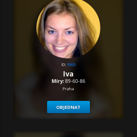
ID:
9900
Iva
Míry:
89-60-86
Praha
OBJEDNAT