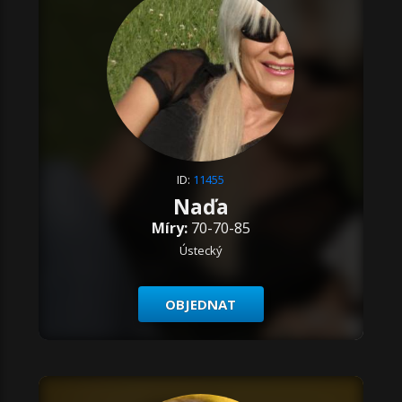
ID:
11455
Naďa
Míry:
70-70-85
Ústecký
OBJEDNAT