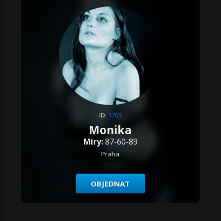
ID:
1703
Monika
Míry:
87-60-89
Praha
OBJEDNAT