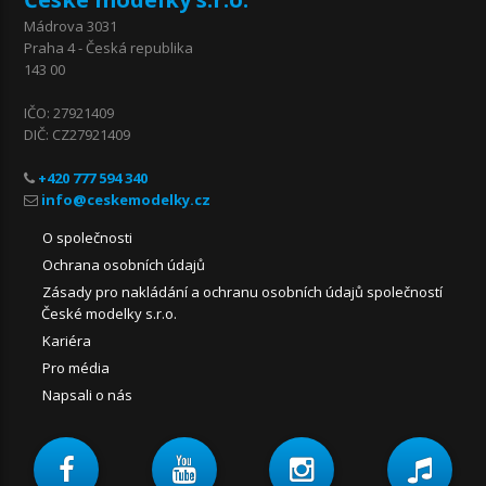
Mádrova 3031
Praha 4 - Česká republika
143 00
IČO: 27921409
DIČ: CZ27921409
+420 777 594 340
O společnosti
Ochrana osobních údajů
Zásady pro nakládání a ochranu osobních údajů společností
České modelky s.r.o.
Kariéra
Pro média
Napsali o nás