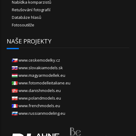
Nabídka komparzistů
Retušování fotografií
Databáze hlasů
Fotosoutěže
NAŠE PROJEKTY
www.ceskemodelky.cz
www.slovakiamodels.sk
www.magyarmodellek.eu
www.fotomodelleitaliane.eu
www.danishmodels.eu
www.polandmodels.eu
www.frenchmodels.eu
www.russianmodeling.eu