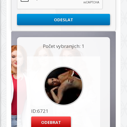
Počet vybraných: 1
ID:6721