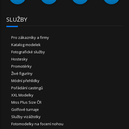
SLUŽBY
Pro zákazníky a firmy
Katalog modelek
Fotografické služby
Hostesky
Promotérky
Živé figuríny
Módní přehlídky
Pořádání castingů
XXL Modelky
Miss Plus Size ČR
Golfové turnaje
Služby vizážistky
Fotomodelky na focení nohou