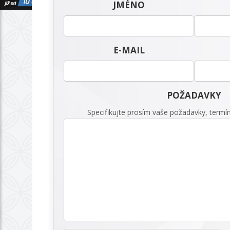
JMÉNO
E-MAIL
POŽADAVKY
Specifikujte prosím vaše požadavky, termín