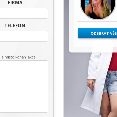
FIRMA
TELEFON
ODEBRAT VŠ
 a místo konání akce.