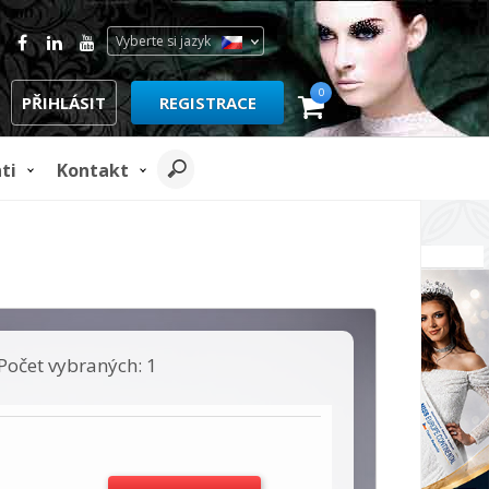
Vyberte si jazyk
0
PŘIHLÁSIT
REGISTRACE
ti
Kontakt
REKLAMA
Počet vybraných: 1