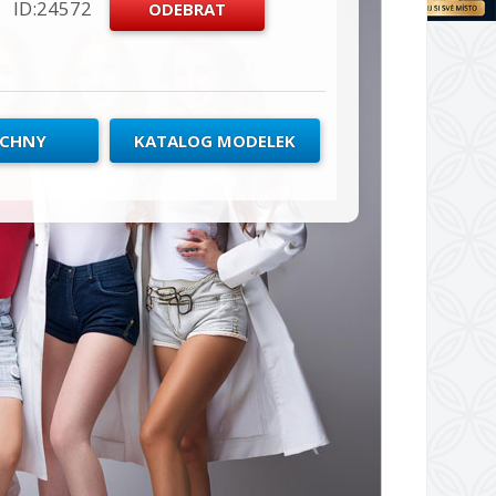
ID:24572
ECHNY
KATALOG MODELEK