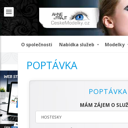
O společnosti
Nabídka služeb
Modelky
POPTÁVKA
REKLAMA
POPTÁVKA
MÁM ZÁJEM O SLUŽ