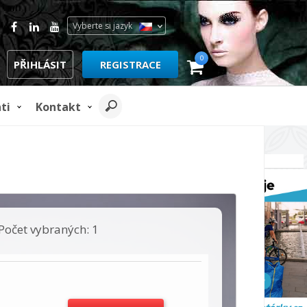
Vyberte si jazyk
0
PŘIHLÁSIT
REGISTRACE
ti
Kontakt
REKLAMA
Počet vybraných: 1