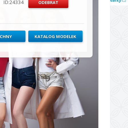
ID:24334
ECHNY
KATALOG MODELEK