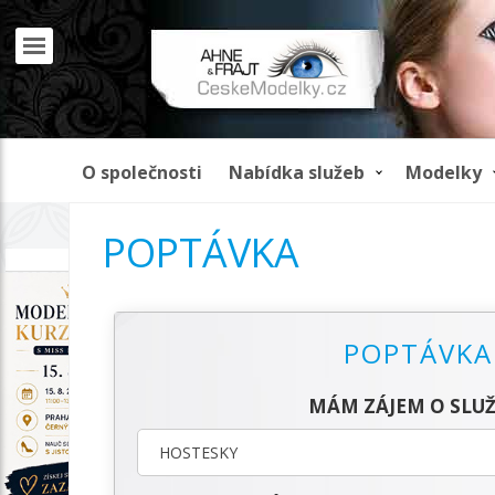
O společnosti
Nabídka služeb
Modelky
POPTÁVKA
REKLAMA
POPTÁVKA
MÁM ZÁJEM O SLUŽ