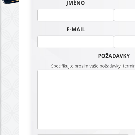
JMÉNO
E-MAIL
POŽADAVKY
Specifikujte prosím vaše požadavky, termín