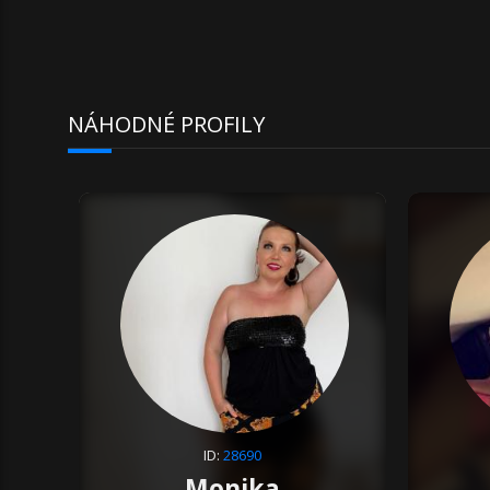
NÁHODNÉ PROFILY
ID:
28690
Monika