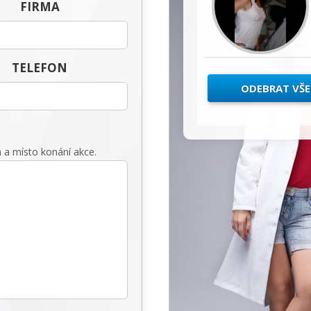
FIRMA
TELEFON
ODEBRAT VŠ
 a místo konání akce.