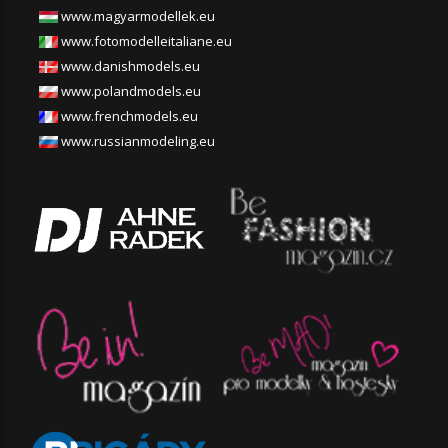
www.magyarmodellek.eu
www.fotomodelleitaliane.eu
www.danishmodels.eu
www.polandmodels.eu
www.frenchmodels.eu
www.russianmodeling.eu