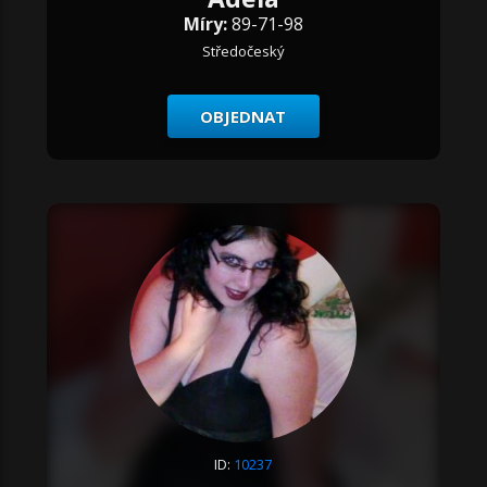
Míry:
89-71-98
Středočeský
OBJEDNAT
ID:
10237