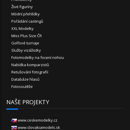
Živé figuríny
Módní přehlídky
Pořádání castingů
XXL Modelky
Miss Plus Size ČR
Golfové turnaje
Služby vizážistky
Fotomodelky na focení nohou
Nabídka komparzistů
Retušování fotografií
Databáze hlasů
Fotosoutěže
NAŠE PROJEKTY
www.ceskemodelky.cz
www.slovakiamodels.sk