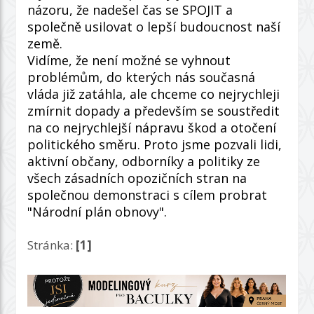
názoru, že nadešel čas se SPOJIT a
společně usilovat o lepší budoucnost naší
země.
Vidíme, že není možné se vyhnout
problémům, do kterých nás současná
vláda již zatáhla, ale chceme co nejrychleji
zmírnit dopady a především se soustředit
na co nejrychlejší nápravu škod a otočení
politického směru. Proto jsme pozvali lidi,
aktivní občany, odborníky a politiky ze
všech zásadních opozičních stran na
společnou demonstraci s cílem probrat
"Národní plán obnovy".
Stránka:
[1]