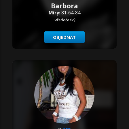
Barbora
Míry:
81-64-84
Středočeský
OBJEDNAT