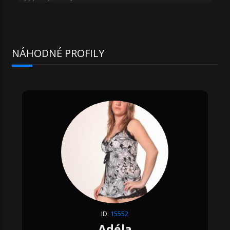
NÁHODNÉ PROFILY
ID:
15552
Adéla