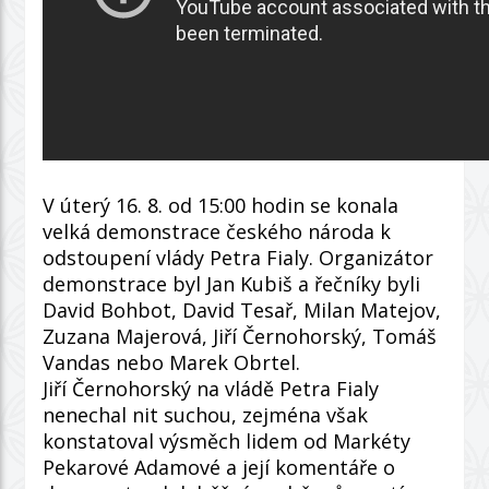
V úterý 16. 8. od 15:00 hodin se konala
velká demonstrace českého národa k
odstoupení vlády Petra Fialy. Organizátor
demonstrace byl Jan Kubiš a řečníky byli
David Bohbot, David Tesař, Milan Matejov,
Zuzana Majerová, Jiří Černohorský, Tomáš
Vandas nebo Marek Obrtel.
Jiří Černohorský na vládě Petra Fialy
nenechal nit suchou, zejména však
konstatoval výsměch lidem od Markéty
Pekarové Adamové a její komentáře o