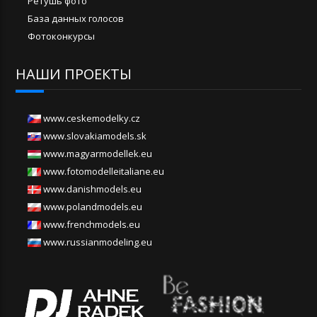
Ретушь фото
База данных голосов
Фотоконкурсы
НАШИ ПРОЕКТЫ
www.ceskemodelky.cz
www.slovakiamodels.sk
www.magyarmodellek.eu
www.fotomodelleitaliane.eu
www.danishmodels.eu
www.polandmodels.eu
www.frenchmodels.eu
www.russianmodeling.eu