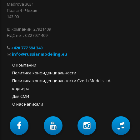
Madrova 3031
Прага 4 - Чехия
143 00
ID компании: 27921409
НДС нет: CZ27921409
+420 777 594 340
О компании
Политика конфиденциальности
Политика конфиденциальности Czech Models Ltd.
карьера
Для СМИ
О нас написали