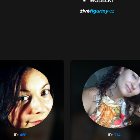
ID:
460
ID:
934