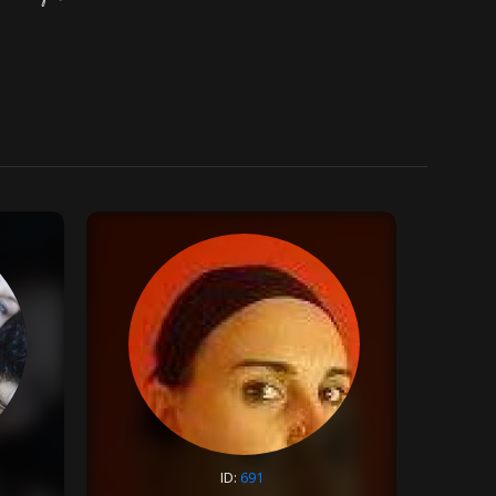
ID:
691