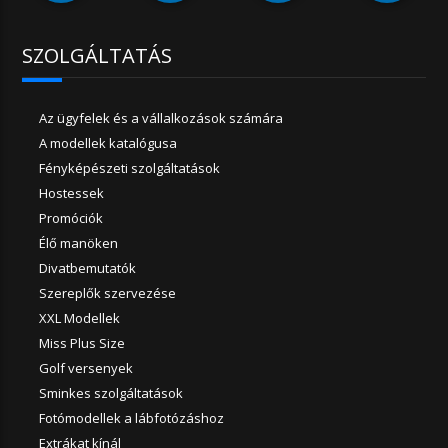
SZOLGÁLTATÁS
Az ügyfelek és a vállalkozások számára
A modellek katalógusa
Fényképészeti szolgáltatások
Hostessek
Promóciók
Élő manöken
Divatbemutatók
Szereplők szervezése
XXL Modellek
Miss Plus Size
Golf versenyek
Sminkes szolgáltatások
Fotómodellek a lábfotózáshoz
Extrákat kínál