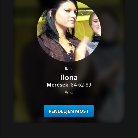
ID:
5
Ilona
Mérések:
84-62-89
Pest
RENDELJEN MOST