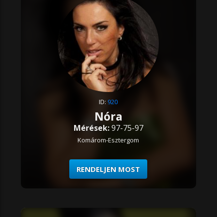
ID:
920
Nóra
Mérések:
97-75-97
Komárom-Esztergom
RENDELJEN MOST