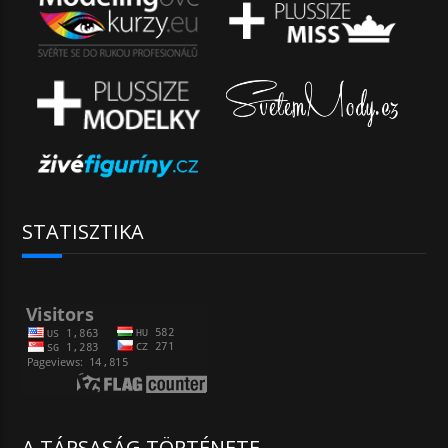
STATISZTIKA
A TÁRSASÁG TÖRTÉNETE