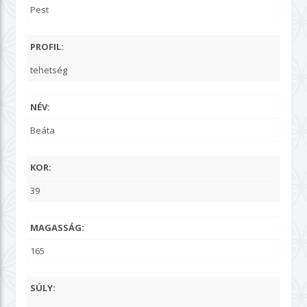
Pest
PROFIL:
tehetség
NÉV:
Beáta
KOR:
39
MAGASSÁG:
165
SÚLY: