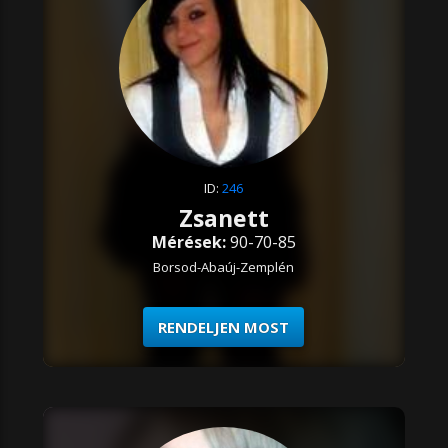
ID:
246
Zsanett
Mérések:
90-70-85
Borsod-Abaúj-Zemplén
RENDELJEN MOST