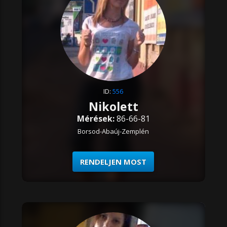
ID:
556
Nikolett
Mérések:
86-66-81
Borsod-Abaúj-Zemplén
RENDELJEN MOST