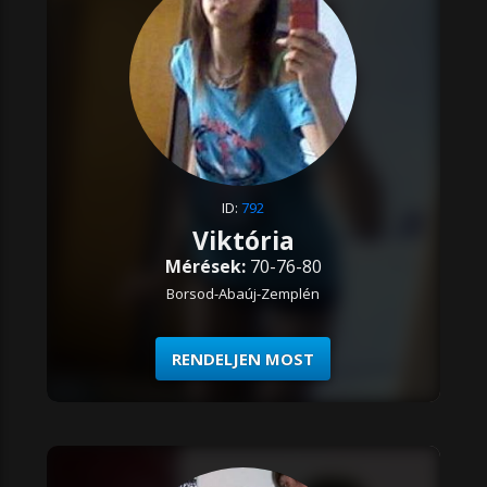
ID:
792
Viktória
Mérések:
70-76-80
Borsod-Abaúj-Zemplén
RENDELJEN MOST