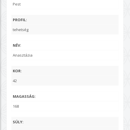
Pest
PROFIL:
tehetség
NÉV:
Anasztázia
KOR:
42
MAGASSÁG:
168
SÚLY: