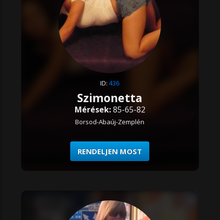
ID:
436
Szimonetta
Mérések:
85-65-82
Borsod-Abaúj-Zemplén
RENDELJEN MOST