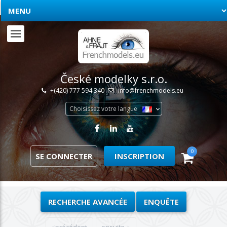
České modelky s.r.o.
+(420) 777 594 340
info@frenchmodels.eu
Choisissez votre langue
0
SE CONNECTER
INSCRIPTION
RECHERCHE AVANCÉE
ENQUÊTE
précédent
ensuite