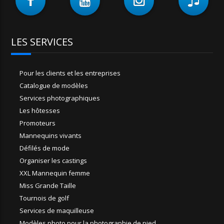
LES SERVICES
Pour les clients et les entreprises
Catalogue de modèles
Services photographiques
Les hôtesses
Promoteurs
Mannequins vivants
Défilés de mode
Organiser les castings
XXL Mannequin femme
Miss Grande Taille
Tournois de golf
Services de maquilleuse
Modèles photo pour la photographie de pied