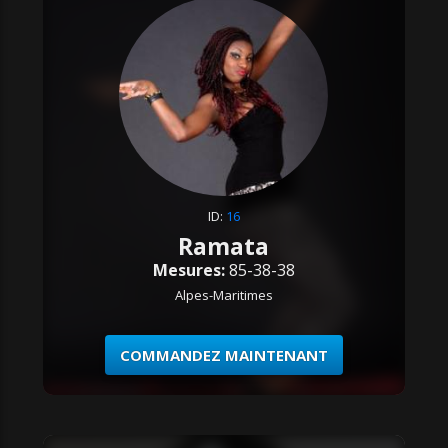
ID:
16
Ramata
Mesures:
85-38-38
Alpes-Maritimes
COMMANDEZ MAINTENANT