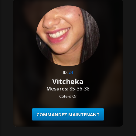
ID:
24
Vitcheka
Mesures:
85-36-38
Côte-d'Or
COMMANDEZ MAINTENANT