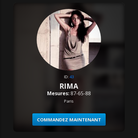
ID:
43
RIMA
Mesures:
87-65-88
Paris
COMMANDEZ MAINTENANT