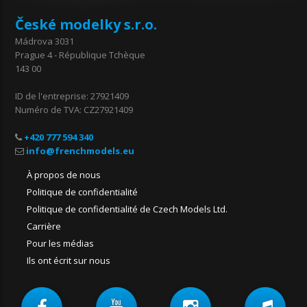
České modelky s.r.o.
Mádrova 3031
Prague 4 - République Tchèque
143 00
ID de l'entreprise: 27921409
Numéro de TVA: CZ27921409
+420 777 594 340
À propos de nous
Politique de confidentialité
Politique de confidentialité de Czech Models Ltd.
Carrière
Pour les médias
Ils ont écrit sur nous