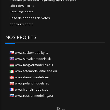
Offrir des extras
Retouche photo
Base de données de votes
Concours photo
NOS PROJETS
www.ceskemodelky.cz
www.slovakiamodels.sk
www.magyarmodellek.eu
www.fotomodelleitaliane.eu
www.danishmodels.eu
www.polandmodels.eu
www.frenchmodels.eu
www.russianmodeling.eu