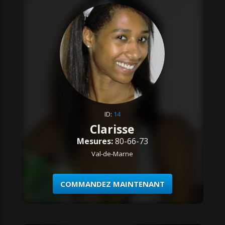
ID:
14
Clarisse
Mesures:
80-66-73
Val-de-Marne
COMMANDEZ MAINTENANT